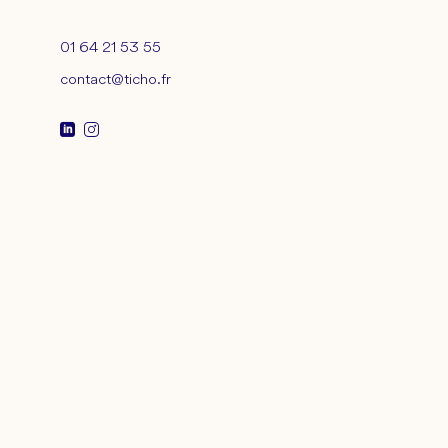
01 64 21 53 55
contact@ticho.fr