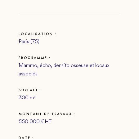
LOCALISATION :
Paris (75)
PROGRAMME :
Mammo, écho, densito osseuse et locaux
associés
SURFACE :
300 m²
MONTANT DE TRAVAUX :
550 000 €HT
DATE :