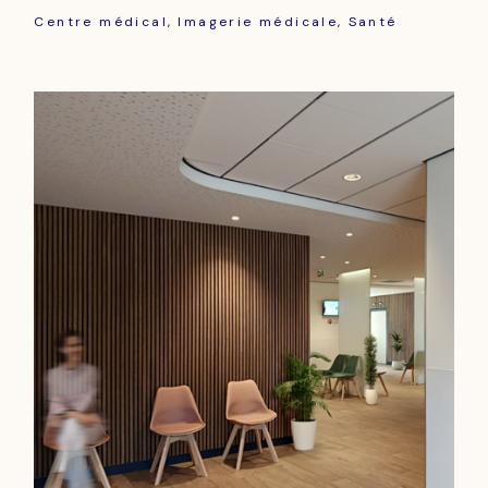
Centre médical
Imagerie médicale
Santé