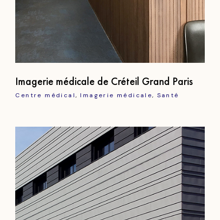
Imagerie médicale de Créteil Grand Paris
Centre médical
Imagerie médicale
Santé