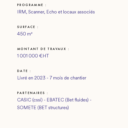
PROGRAMME :
IRM, Scanner, Echo et locaux associés
SURFACE :
450 m²
MONTANT DE TRAVAUX :
1 001 000 €HT
DATE :
Livré en 2023 - 7 mois de chantier
PARTENAIRES :
CASIC (cssi) - EBATEC (Bet fluides) -
SOMETE (BET structures)