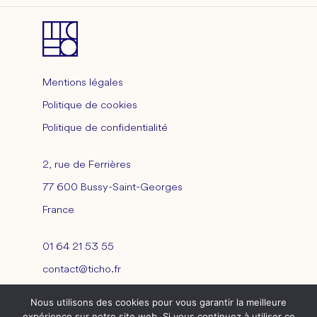
Mentions légales
Politique de cookies
Politique de confidentialité
2, rue de Ferrières
77 600 Bussy-Saint-Georges
France
01 64 21 53 55
contact@ticho.fr
Nous utilisons des cookies pour vous garantir la meilleure
expérience sur notre site web. Si vous continuez à utiliser ce